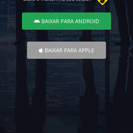
BAIXAR PARA ANDROID
BAIXAR PARA APPLE