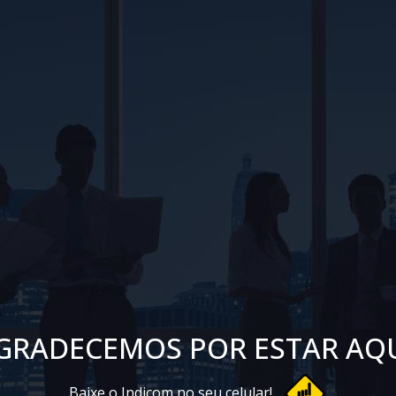
GRADECEMOS POR ESTAR AQU
Baixe o Indicom no seu celular!